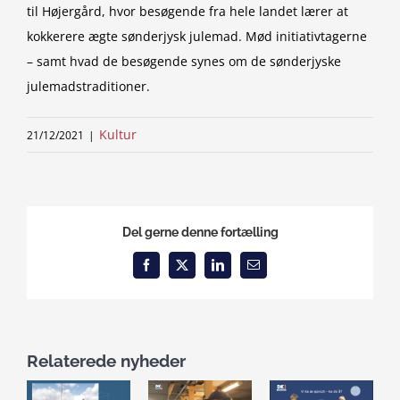
til Højergård, hvor besøgende fra hele landet lærer at
kokkerere ægte sønderjysk julemad. Mød initiativtagerne
– samt hvad de besøgende synes om de sønderjyske
julemadstraditioner.
Kultur
21/12/2021
|
Del gerne denne fortælling
Facebook
X
LinkedIn
Email
Relaterede nyheder