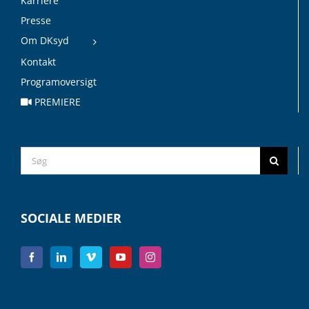
Karriere
Presse
Om DKsyd
Kontakt
Programoversigt
PREMIERE
Search
for:
SOCIALE MEDIER