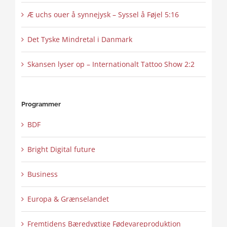
Æ uchs ouer å synnejysk – Syssel å Føjel 5:16
Det Tyske Mindretal i Danmark
Skansen lyser op – Internationalt Tattoo Show 2:2
Programmer
BDF
Bright Digital future
Business
Europa & Grænselandet
Fremtidens Bæredygtige Fødevareproduktion