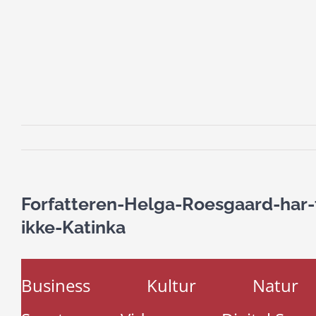
Forfatteren-Helga-Roesgaard-har-
ikke-Katinka
Business
Kultur
Natur