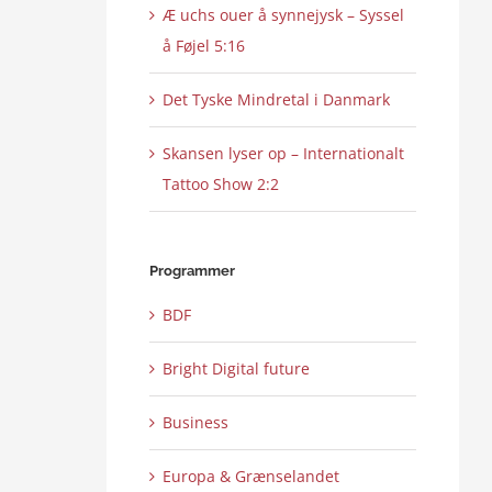
Æ uchs ouer å synnejysk – Syssel
å Føjel 5:16
Det Tyske Mindretal i Danmark
Skansen lyser op – Internationalt
Tattoo Show 2:2
Programmer
BDF
Bright Digital future
Business
Europa & Grænselandet