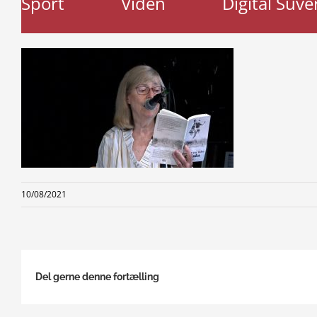
Sport
Viden
Digital Suve
10/08/2021
Del gerne denne fortælling