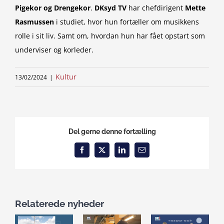
Pigekor og Drengekor
.
DKsyd TV
har chefdirigent
Mette
Rasmussen
i studiet, hvor hun fortæller om musikkens
rolle i sit liv. Samt om, hvordan hun har fået opstart som
underviser og korleder.
Kultur
13/02/2024
|
Del gerne denne fortælling
Facebook
X
LinkedIn
Email
Relaterede nyheder