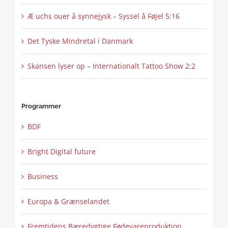
Æ uchs ouer å synnejysk – Syssel å Føjel 5:16
Det Tyske Mindretal i Danmark
Skansen lyser op – Internationalt Tattoo Show 2:2
Programmer
BDF
Bright Digital future
Business
Europa & Grænselandet
Fremtidens Bæredygtige Fødevareproduktion