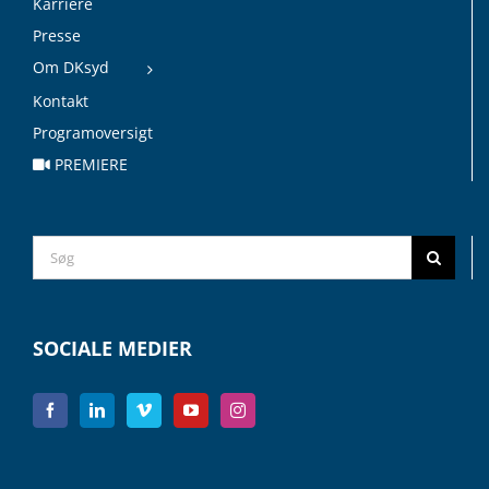
Karriere
Presse
Om DKsyd
Kontakt
Programoversigt
PREMIERE
Search
for:
SOCIALE MEDIER