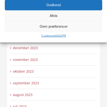
april 2024
Godkend
marts 2024
Afvis
februar 2024
Gem præferencer
Cookiepolitik
GDPR
januar 2024
december 2023
november 2023
oktober 2023
september 2023
august 2023
juli 2023