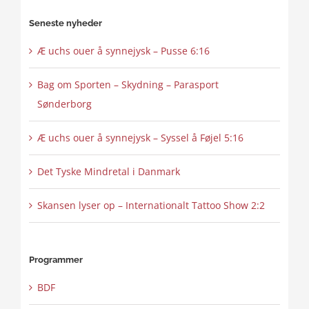
content
Seneste nyheder
Æ uchs ouer å synnejysk – Pusse 6:16
Bag om Sporten – Skydning – Parasport
Sønderborg
Æ uchs ouer å synnejysk – Syssel å Føjel 5:16
Det Tyske Mindretal i Danmark
Skansen lyser op – Internationalt Tattoo Show 2:2
Programmer
BDF