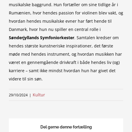
musikalske baggrund. Hun fortæller om sine tidlige år i
Rumænien, hvor hendes passion for violinen blev vakt, og
hvordan hendes musikalske evner har ført hende til
Danmark, hvor hun nu spiller en central rolle i
Sønderjyllands Symfoniorkester
. Samtalen kredser om
hendes største kunstneriske inspirationer, det første
møde med hendes instrument, og hvordan musikken har
været en gennemgående drivkraft i både hendes liv (og)
karriere – samt ikke mindst hvordan hun har givet det
videre til sin søn.
Kultur
29/10/2024
|
Del gerne denne fortælling