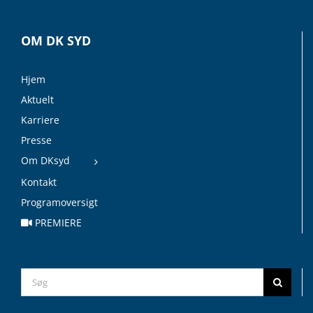
OM DK SYD
Hjem
Aktuelt
Karriere
Presse
Om DKsyd
Kontakt
Programoversigt
PREMIERE
Search
for: