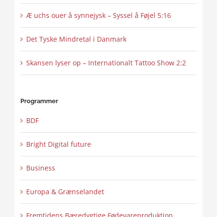
Æ uchs ouer å synnejysk – Syssel å Føjel 5:16
Det Tyske Mindretal i Danmark
Skansen lyser op – Internationalt Tattoo Show 2:2
Programmer
BDF
Bright Digital future
Business
Europa & Grænselandet
Fremtidens Bæredygtige Fødevareproduktion