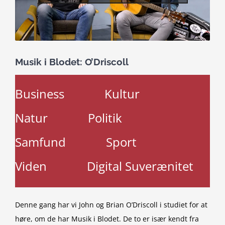
Musik i Blodet: O’Driscoll
Business
Kultur
Natur
Politik
Samfund
Sport
Viden
Digital Suverænitet
Denne gang har vi John og Brian O’Driscoll i studiet for at
høre, om de har Musik i Blodet. De to er især kendt fra