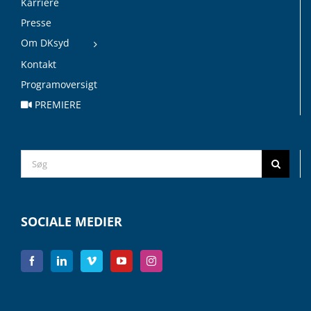
Karriere
Presse
Om DKsyd
Kontakt
Programoversigt
PREMIERE
Search
for:
SOCIALE MEDIER