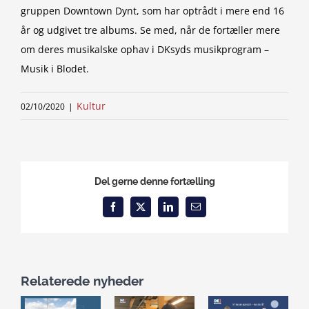
gruppen Downtown Dynt, som har optrådt i mere end 16
år og udgivet tre albums. Se med, når de fortæller mere
om deres musikalske ophav i DKsyds musikprogram –
Musik i Blodet.
Kultur
02/10/2020
|
Del gerne denne fortælling
Facebook
X
LinkedIn
Email
Relaterede nyheder