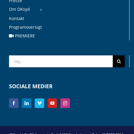
Presse
Om DKsyd
Kontakt
Programoversigt
PREMIERE
Search
for:
SOCIALE MEDIER