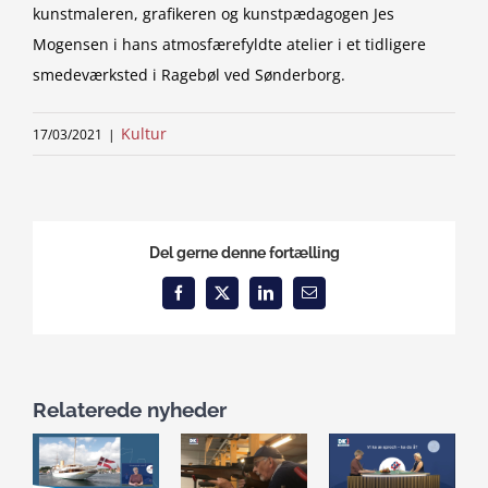
kunstmaleren, grafikeren og kunstpædagogen Jes
Mogensen i hans atmosfærefyldte atelier i et tidligere
smedeværksted i Ragebøl ved Sønderborg.
Kultur
17/03/2021
|
Del gerne denne fortælling
Facebook
X
LinkedIn
Email
Relaterede nyheder