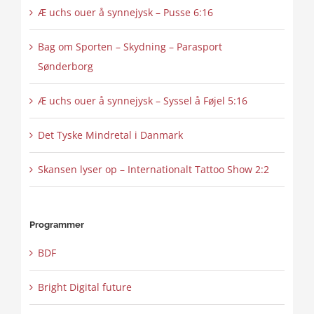
Æ uchs ouer å synnejysk – Pusse 6:16
Bag om Sporten – Skydning – Parasport
Sønderborg
Æ uchs ouer å synnejysk – Syssel å Føjel 5:16
Det Tyske Mindretal i Danmark
Skansen lyser op – Internationalt Tattoo Show 2:2
Programmer
BDF
Bright Digital future