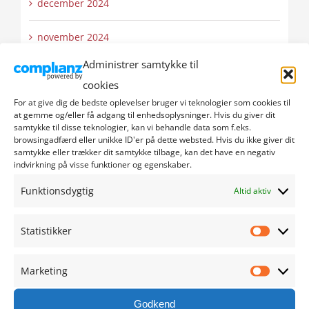
december 2024
november 2024
Administrer samtykke til
oktober 2024
cookies
For at give dig de bedste oplevelser bruger vi teknologier som cookies til
september 2024
at gemme og/eller få adgang til enhedsoplysninger. Hvis du giver dit
samtykke til disse teknologier, kan vi behandle data som f.eks.
august 2024
browsingadfærd eller unikke ID'er på dette websted. Hvis du ikke giver dit
samtykke eller trækker dit samtykke tilbage, kan det have en negativ
indvirkning på visse funktioner og egenskaber.
juli 2024
Funktionsdygtig
Altid aktiv
juni 2024
Statistikker
Statistik
maj 2024
Marketing
april 2024
Marketi
Godkend
marts 2024