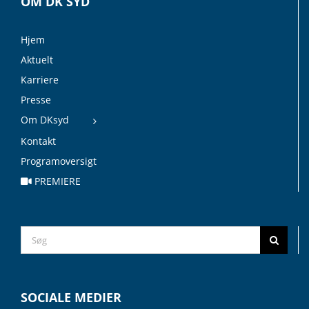
OM DK SYD
Hjem
Aktuelt
Karriere
Presse
Om DKsyd
Kontakt
Programoversigt
PREMIERE
Search
for:
SOCIALE MEDIER