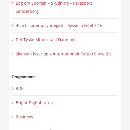
Bag om Sporten – Skydning – Parasport
Sønderborg
Æ uchs ouer å synnejysk – Syssel å Føjel 5:16
Det Tyske Mindretal i Danmark
Skansen lyser op – Internationalt Tattoo Show 2:2
Programmer
BDF
Bright Digital future
Business