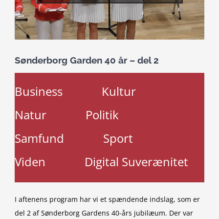
Sønderborg Garden 40 år – del 2
Business
Kultur
Natur
Politik
Samfund
Sport
Viden
Digital Suverænitet
I aftenens program har vi et spændende indslag, som er
del 2 af Sønderborg Gardens 40-års jubilæum. Der var