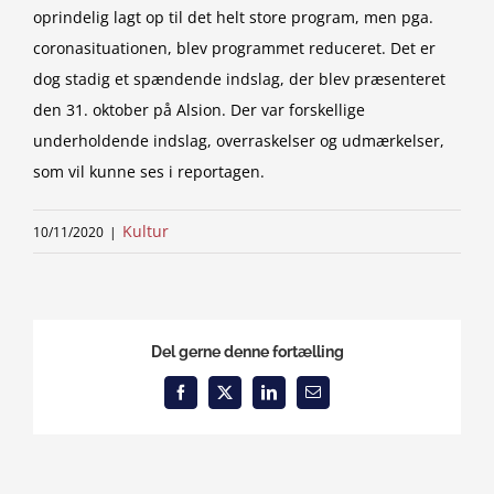
oprindelig lagt op til det helt store program, men pga.
coronasituationen, blev programmet reduceret. Det er
dog stadig et spændende indslag, der blev præsenteret
den 31. oktober på Alsion. Der var forskellige
underholdende indslag, overraskelser og udmærkelser,
som vil kunne ses i reportagen.
Kultur
10/11/2020
|
Del gerne denne fortælling
Facebook
X
LinkedIn
Email