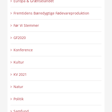
Europa & Grænselandet
Fremtidens Bæredygtige Fødevareproduktion
Før Vi Stemmer
GF2020
Konference
Kultur
KV 2021
Natur
Politik
Samfund