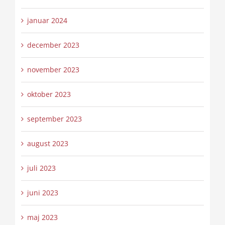
januar 2024
december 2023
november 2023
oktober 2023
september 2023
august 2023
juli 2023
juni 2023
maj 2023