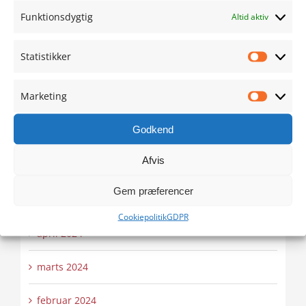
Funktionsdygtig
Altid aktiv
oktober 2024
Statistikker
Statistik
september 2024
Marketing
august 2024
Marketi
Godkend
juli 2024
Afvis
juni 2024
Gem præferencer
maj 2024
Cookiepolitik
GDPR
april 2024
marts 2024
februar 2024