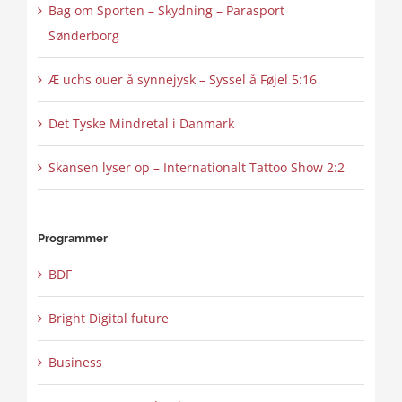
Bag om Sporten – Skydning – Parasport
Sønderborg
Æ uchs ouer å synnejysk – Syssel å Føjel 5:16
Det Tyske Mindretal i Danmark
Skansen lyser op – Internationalt Tattoo Show 2:2
Programmer
BDF
Bright Digital future
Business