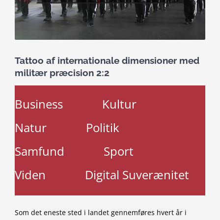
Tattoo af internationale dimensioner med
militær præcision 2:2
Business
Kultur
Natur
Politik
Samfund
Sport
Viden
Digital Suverænitet
Som det eneste sted i landet gennemføres hvert år i