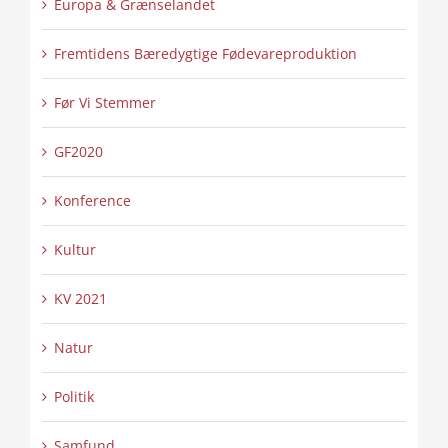
Europa & Grænselandet
Fremtidens Bæredygtige Fødevareproduktion
Før Vi Stemmer
GF2020
Konference
Kultur
KV 2021
Natur
Politik
Samfund