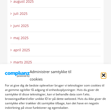
august 2025
juli 2025
juni 2025
maj 2025
april 2025
marts 2025
Administrer samtykke til
februar 2025
cookies
For at give dig de bedste oplevelser bruger vi teknologier som cookies til
januar 2025
at gemme og/eller få adgang til enhedsoplysninger. Hvis du giver dit
samtykke til disse teknologier, kan vi behandle data som f.eks.
december 2024
browsingadfærd eller unikke ID'er på dette websted. Hvis du ikke giver dit
samtykke eller trækker dit samtykke tilbage, kan det have en negativ
indvirkning på visse funktioner og egenskaber.
november 2024