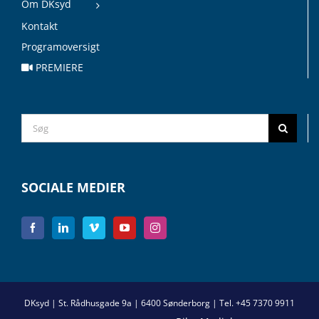
Om DKsyd
Kontakt
Programoversigt
PREMIERE
Search
for:
SOCIALE MEDIER
DKsyd | St. Rådhusgade 9a | 6400 Sønderborg | Tel. +45 7370 9911