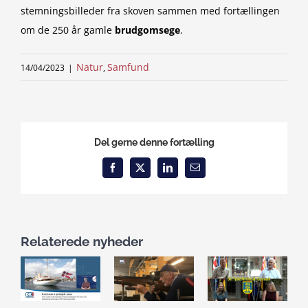
stemningsbilleder fra skoven sammen med fortællingen
om de 250 år gamle
brudgomsege
.
Natur
Samfund
14/04/2023
|
,
Del gerne denne fortælling
Facebook
X
LinkedIn
Email
Relaterede nyheder