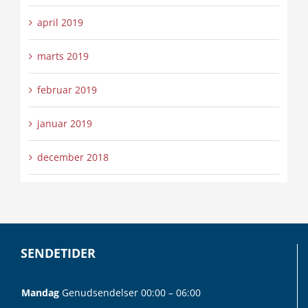
april 2019
marts 2019
februar 2019
januar 2019
december 2018
SENDETIDER
Mandag
Genudsendelser 00:00 – 06:00