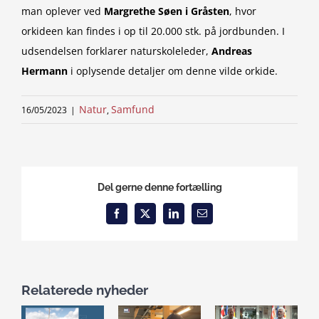
man oplever ved
Margrethe Søen i Gråsten
, hvor
orkideen kan findes i op til 20.000 stk. på jordbunden. I
udsendelsen forklarer naturskoleleder,
Andreas
Hermann
i oplysende detaljer om denne vilde orkide.
Natur
Samfund
16/05/2023
|
,
Del gerne denne fortælling
Facebook
X
LinkedIn
Email
Relaterede nyheder