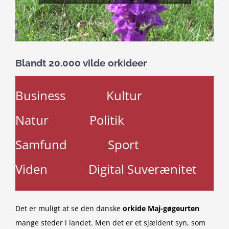
Blandt 20.000 vilde orkideer
Business
Kultur
Natur
Politik
Samfund
Sport
Viden
Digital Suverænitet
Det er muligt at se den danske
orkide Maj-gøgeurten
mange steder i landet. Men det er et sjældent syn, som