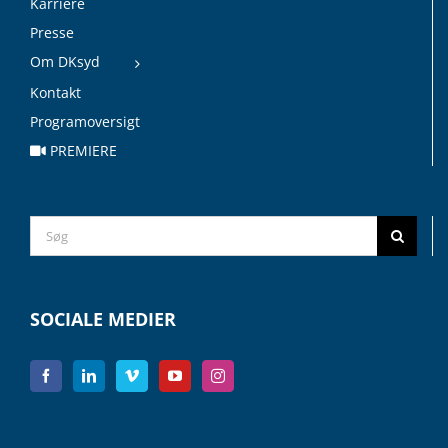
Karriere
Presse
Om DKsyd
Kontakt
Programoversigt
PREMIERE
Search
for:
SOCIALE MEDIER