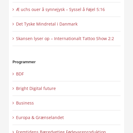
Æ uchs ouer å synnejysk – Syssel å Føjel 5:16
Det Tyske Mindretal i Danmark
Skansen lyser op – Internationalt Tattoo Show 2:2
Programmer
BDF
Bright Digital future
Business
Europa & Grænselandet
Fremtidens Bæredygtige Fødevareproduktion