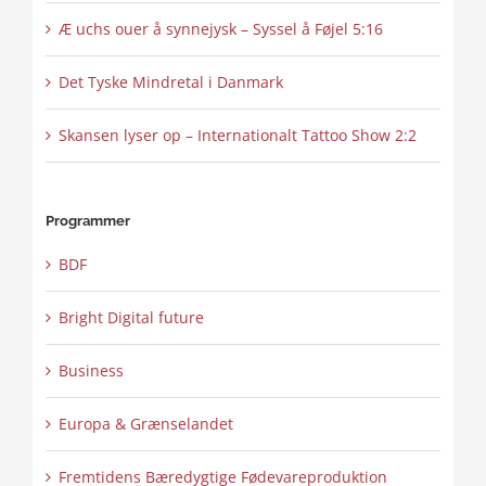
Æ uchs ouer å synnejysk – Syssel å Føjel 5:16
Det Tyske Mindretal i Danmark
Skansen lyser op – Internationalt Tattoo Show 2:2
Programmer
BDF
Bright Digital future
Business
Europa & Grænselandet
Fremtidens Bæredygtige Fødevareproduktion