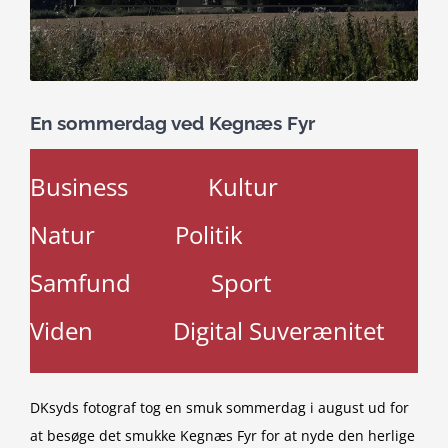
En sommerdag ved Kegnæs Fyr
Business
Kultur
Natur
Politik
Samfund
Sport
Viden
Digital Suverænitet
DKsyds fotograf tog en smuk sommerdag i august ud for
at besøge det smukke Kegnæs Fyr for at nyde den herlige