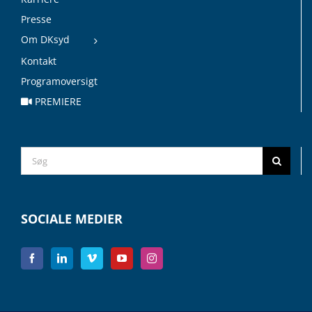
Presse
Om DKsyd
Kontakt
Programoversigt
PREMIERE
Search
for:
SOCIALE MEDIER