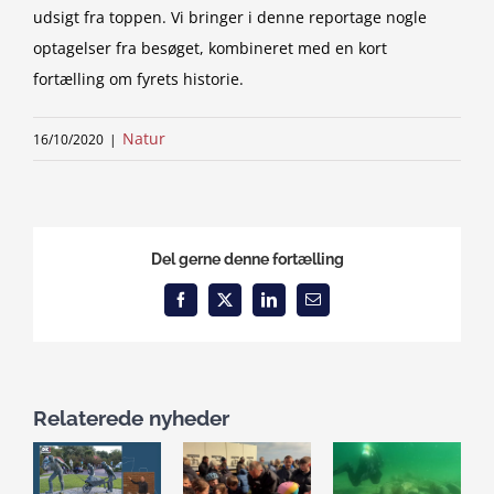
udsigt fra toppen. Vi bringer i denne reportage nogle
optagelser fra besøget, kombineret med en kort
fortælling om fyrets historie.
Natur
16/10/2020
|
Del gerne denne fortælling
Facebook
X
LinkedIn
Email
Relaterede nyheder