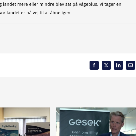
g landet mere eller mindre blev sat på vågeblus. Vi tager en
r landet er på vej til at åbne igen.
Facebook
X
LinkedIn
Em