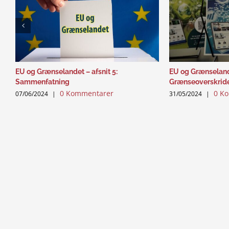
EU og Grænselandet – afsnit 5:
EU og Grænselande
Sammenfatning
Grænseoverskrid
0 Kommentarer
0 K
07/06/2024
|
31/05/2024
|