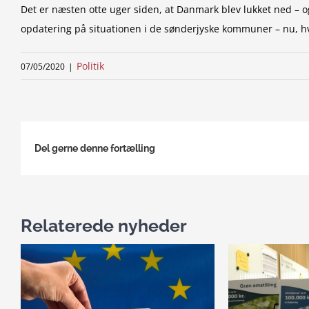
Det er næsten otte uger siden, at Danmark blev lukket ned – o
opdatering på situationen i de sønderjyske kommuner – nu, hvo
Politik
07/05/2020
|
Del gerne denne fortælling
Relaterede nyheder