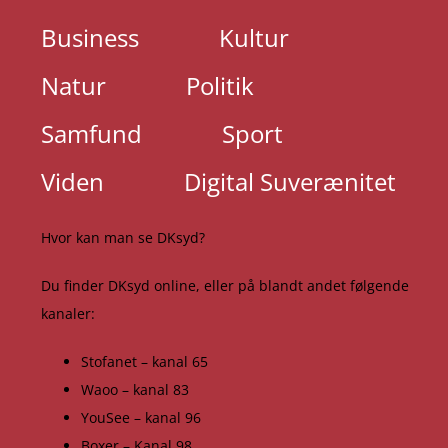
Business
Kultur
Natur
Politik
Samfund
Sport
Viden
Digital Suverænitet
Hvor kan man se DKsyd?
Du finder DKsyd online, eller på blandt andet følgende
kanaler:
Stofanet – kanal 65
Waoo – kanal 83
YouSee – kanal 96
Boxer – Kanal 98