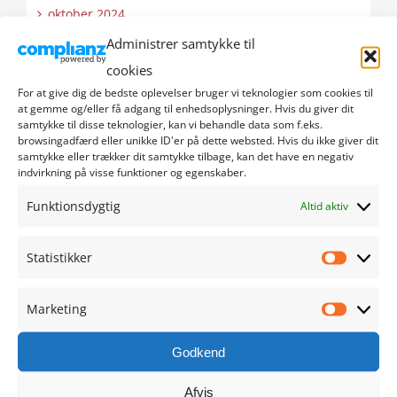
oktober 2024
Administrer samtykke til
september 2024
cookies
For at give dig de bedste oplevelser bruger vi teknologier som cookies til
august 2024
at gemme og/eller få adgang til enhedsoplysninger. Hvis du giver dit
samtykke til disse teknologier, kan vi behandle data som f.eks.
browsingadfærd eller unikke ID'er på dette websted. Hvis du ikke giver dit
juli 2024
samtykke eller trækker dit samtykke tilbage, kan det have en negativ
indvirkning på visse funktioner og egenskaber.
juni 2024
Funktionsdygtig
Altid aktiv
maj 2024
Statistikker
Statistik
april 2024
Marketing
marts 2024
Marketi
Godkend
februar 2024
Afvis