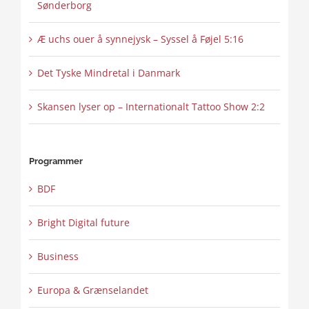
Sønderborg
Æ uchs ouer å synnejysk – Syssel å Føjel 5:16
Det Tyske Mindretal i Danmark
Skansen lyser op – Internationalt Tattoo Show 2:2
Programmer
BDF
Bright Digital future
Business
Europa & Grænselandet