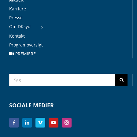
Karriere
Presse
Om DKsyd
Kontakt
Programoversigt
PREMIERE
Search
for:
SOCIALE MEDIER