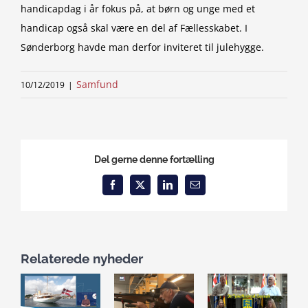
handicapdag i år fokus på, at børn og unge med et
handicap også skal være en del af Fællesskabet. I
Sønderborg havde man derfor inviteret til julehygge.
Samfund
10/12/2019
|
Del gerne denne fortælling
Facebook
X
LinkedIn
Email
Relaterede nyheder