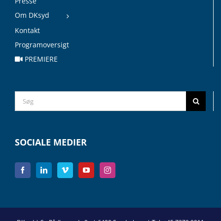
Presse
Om DKsyd
Kontakt
Programoversigt
PREMIERE
Search
for:
SOCIALE MEDIER