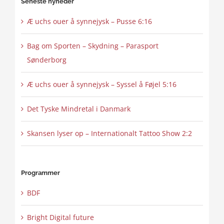
Seneste nyheder
Æ uchs ouer å synnejysk – Pusse 6:16
Bag om Sporten – Skydning – Parasport
Sønderborg
Æ uchs ouer å synnejysk – Syssel å Føjel 5:16
Det Tyske Mindretal i Danmark
Skansen lyser op – Internationalt Tattoo Show 2:2
Programmer
BDF
Bright Digital future