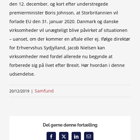
den 12. december, og kort efter understregede
premierminister Boris Johnson, at Storbritannien vil
forlade EU den 31. januar 2020. Danmark og danske
virksomheder vil unægteligt blive påvirket af situationen
– uanset, om der kommer en aftale eller ej. Ifølge direktør
for Erhvervshus Sydjylland, Jacob Nielsen kan
virksomheder med fordel allerede nu begynde at
forberede sig på livet efter Brexit. Hør hvordan i denne
udsendelse.
Samfund
20/12/2019
|
Del gerne denne fortælling
Facebook
X
LinkedIn
Email