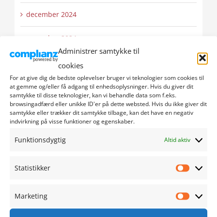
december 2024
november 2024
Administrer samtykke til
oktober 2024
cookies
For at give dig de bedste oplevelser bruger vi teknologier som cookies til
september 2024
at gemme og/eller få adgang til enhedsoplysninger. Hvis du giver dit
samtykke til disse teknologier, kan vi behandle data som f.eks.
browsingadfærd eller unikke ID'er på dette websted. Hvis du ikke giver dit
august 2024
samtykke eller trækker dit samtykke tilbage, kan det have en negativ
indvirkning på visse funktioner og egenskaber.
juli 2024
Funktionsdygtig
Altid aktiv
juni 2024
Statistikker
Statistik
maj 2024
Marketing
Marketi
april 2024