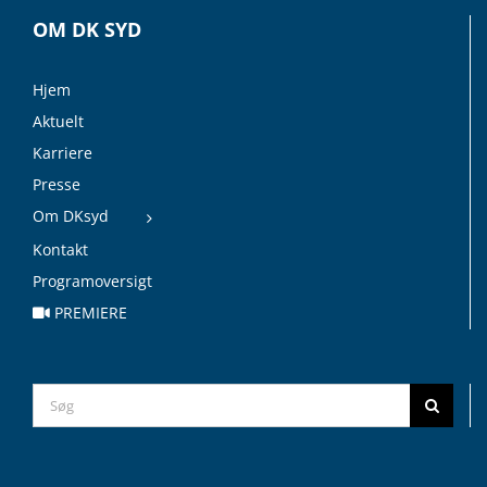
OM DK SYD
Hjem
Aktuelt
Karriere
Presse
Om DKsyd
Kontakt
Programoversigt
PREMIERE
Search
for: