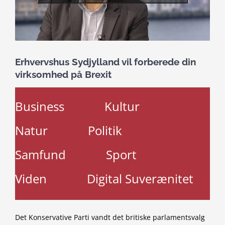
Erhvervshus Sydjylland vil forberede din
virksomhed på Brexit
Business
Kultur
Natur
Politik
Samfund
Sport
Viden
Digital Suverænitet
Det Konservative Parti vandt det britiske parlamentsvalg