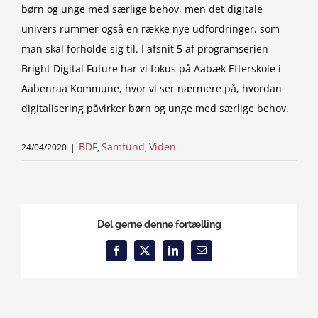
børn og unge med særlige behov, men det digitale
univers rummer også en række nye udfordringer, som
man skal forholde sig til. I afsnit 5 af programserien
Bright Digital Future har vi fokus på Aabæk Efterskole i
Aabenraa Kommune, hvor vi ser nærmere på, hvordan
digitalisering påvirker børn og unge med særlige behov.
BDF
Samfund
Viden
24/04/2020
|
,
,
Del gerne denne fortælling
Facebook
X
LinkedIn
Email