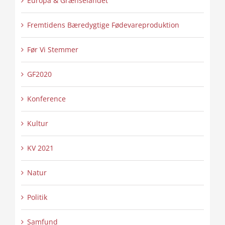
Europa & Grænselandet
Fremtidens Bæredygtige Fødevareproduktion
Før Vi Stemmer
GF2020
Konference
Kultur
KV 2021
Natur
Politik
Samfund