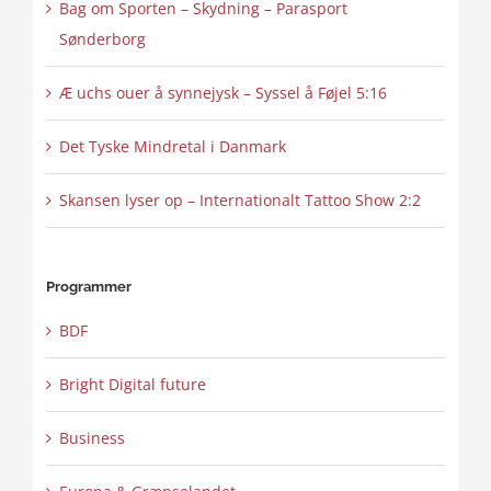
Bag om Sporten – Skydning – Parasport
Sønderborg
Æ uchs ouer å synnejysk – Syssel å Føjel 5:16
Det Tyske Mindretal i Danmark
Skansen lyser op – Internationalt Tattoo Show 2:2
Programmer
BDF
Bright Digital future
Business