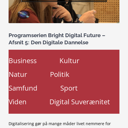
Programserien Bright Digital Future –
Afsnit 5: Den Digitale Dannelse
Business
Kultur
Natur
Politik
Samfund
Sport
Viden
Digital Suverænitet
Digitalisering gør på mange måder livet nemmere for