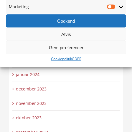
juni 2024
Marketing
Marketi
maj 2024
Godkend
april 2024
Afvis
marts 2024
Gem præferencer
Cookiepolitik
GDPR
februar 2024
januar 2024
december 2023
november 2023
oktober 2023