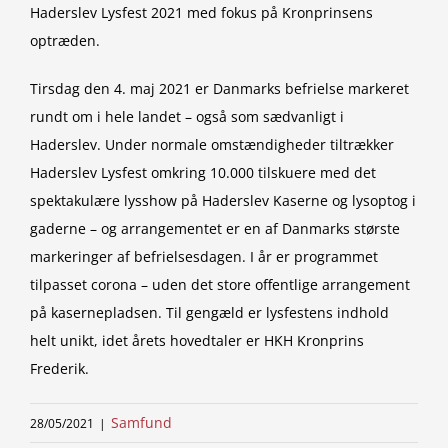
Haderslev Lysfest 2021 med fokus på Kronprinsens
optræden.
Tirsdag den 4. maj 2021 er Danmarks befrielse markeret
rundt om i hele landet – også som sædvanligt i
Haderslev. Under normale omstændigheder tiltrækker
Haderslev Lysfest omkring 10.000 tilskuere med det
spektakulære lysshow på Haderslev Kaserne og lysoptog i
gaderne – og arrangementet er en af Danmarks største
markeringer af befrielsesdagen. I år er programmet
tilpasset corona – uden det store offentlige arrangement
på kasernepladsen. Til gengæld er lysfestens indhold
helt unikt, idet årets hovedtaler er HKH Kronprins
Frederik.
Samfund
28/05/2021
|