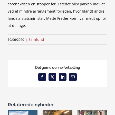
coronakrisen en stopper for. I stedet blev parken indviet
ved et mindre arrangement forleden, hvor blandt andre
landets statsminister, Mette Frederiksen, var mødt op for
at deltage.
Samfund
19/06/2020
|
Del gerne denne fortælling
Facebook
X
LinkedIn
Email
Relaterede nyheder