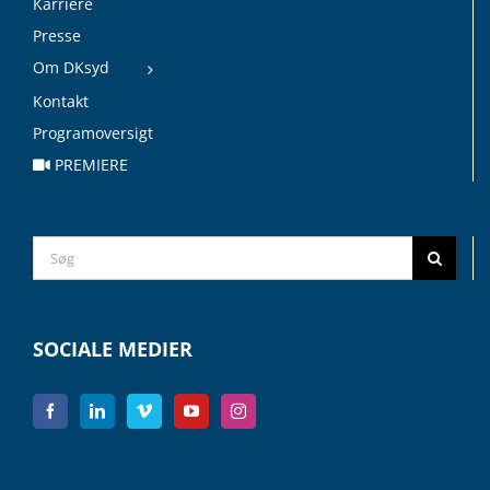
Karriere
Presse
Om DKsyd
Kontakt
Programoversigt
PREMIERE
Search
for:
SOCIALE MEDIER