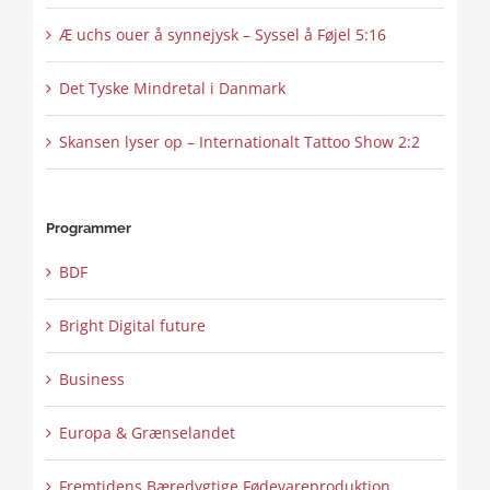
Æ uchs ouer å synnejysk – Syssel å Føjel 5:16
Det Tyske Mindretal i Danmark
Skansen lyser op – Internationalt Tattoo Show 2:2
Programmer
BDF
Bright Digital future
Business
Europa & Grænselandet
Fremtidens Bæredygtige Fødevareproduktion