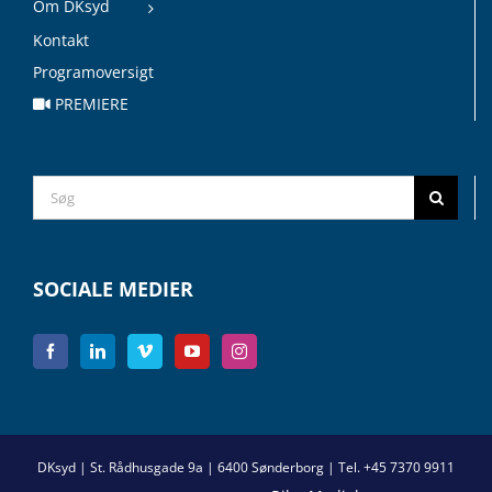
Om DKsyd
Kontakt
Programoversigt
PREMIERE
Search
for:
SOCIALE MEDIER
DKsyd | St. Rådhusgade 9a | 6400 Sønderborg | Tel. +45 7370 9911