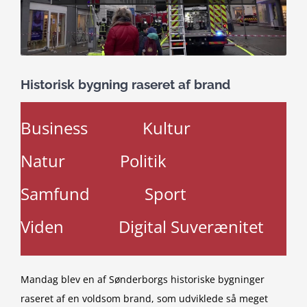
Historisk bygning raseret af brand
Business
Kultur
Natur
Politik
Samfund
Sport
Viden
Digital Suverænitet
Mandag blev en af Sønderborgs historiske bygninger
raseret af en voldsom brand, som udviklede så meget