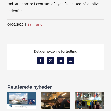
rød, at beboere i centrum af byen fik besked på at blive
indenfor.
Samfund
04/02/2020
|
Del gerne denne fortælling
Facebook
X
LinkedIn
Email
Relaterede nyheder