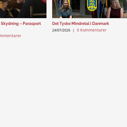
 Skydning – Parasport
Det Tyske Mindretal i Danmark
0 Kommentarer
24/07/2026
|
ommentarer