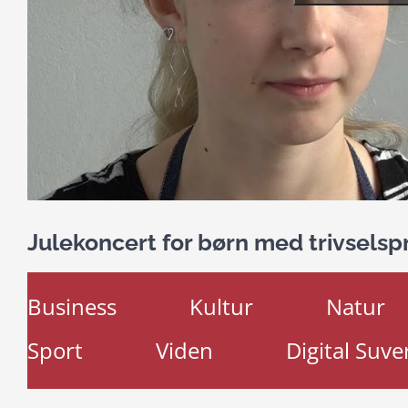
Julekoncert for børn med trivsels
Business
Kultur
Natur
Sport
Viden
Digital Suve