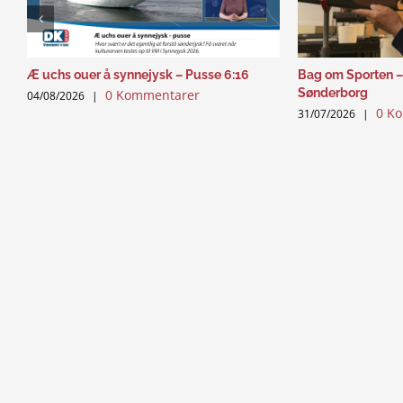
Æ uchs ouer å synnejysk – Pusse 6:16
Bag om Sporten –
Sønderborg
0 Kommentarer
04/08/2026
|
0 K
31/07/2026
|