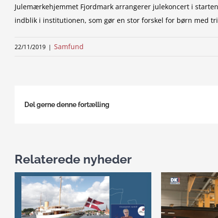
Julemærkehjemmet Fjordmark arrangerer julekoncert i starte
indblik i institutionen, som gør en stor forskel for børn med t
Samfund
22/11/2019
|
Del gerne denne fortælling
Relaterede nyheder