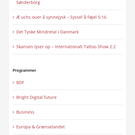
Sønderborg
Æ uchs ouer å synnejysk – Syssel å Føjel 5:16
Det Tyske Mindretal i Danmark
Skansen lyser op – Internationalt Tattoo Show 2:2
Programmer
BDF
Bright Digital future
Business
Europa & Grænselandet