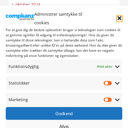
oktober 2024
Administrer samtykke til
september 2024
cookies
For at give dig de bedste oplevelser bruger vi teknologier som cookies til
august 2024
at gemme og/eller få adgang til enhedsoplysninger. Hvis du giver dit
samtykke til disse teknologier, kan vi behandle data som f.eks.
browsingadfærd eller unikke ID'er på dette websted. Hvis du ikke giver dit
juli 2024
samtykke eller trækker dit samtykke tilbage, kan det have en negativ
indvirkning på visse funktioner og egenskaber.
juni 2024
Funktionsdygtig
Altid aktiv
maj 2024
Statistikker
Statistik
april 2024
Marketing
marts 2024
Marketi
Godkend
februar 2024
Afvis