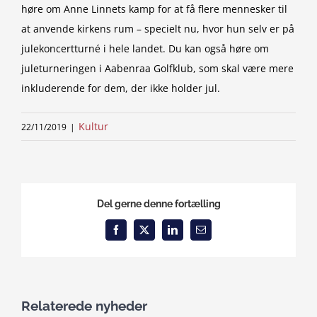
høre om Anne Linnets kamp for at få flere mennesker til
at anvende kirkens rum – specielt nu, hvor hun selv er på
julekoncertturné i hele landet. Du kan også høre om
juleturneringen i Aabenraa Golfklub, som skal være mere
inkluderende for dem, der ikke holder jul.
Kultur
22/11/2019
|
Del gerne denne fortælling
Facebook
X
LinkedIn
Email
Relaterede nyheder