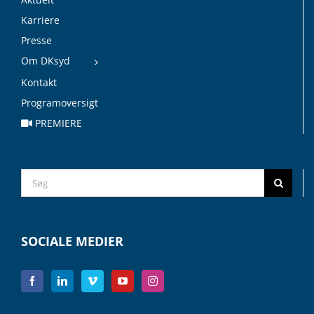
Karriere
Presse
Om DKsyd
Kontakt
Programoversigt
PREMIERE
Search
for:
SOCIALE MEDIER