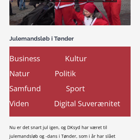
Julemandsløb i Tønder
Business
Kultur
Natur
Politik
Samfund
Sport
Viden
Digital Suverænitet
Nu er det snart jul igen, og DKsyd har været til
julemandsløb og -dans i Tønder, som i år har slået