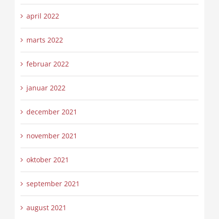
april 2022
marts 2022
februar 2022
januar 2022
december 2021
november 2021
oktober 2021
september 2021
august 2021