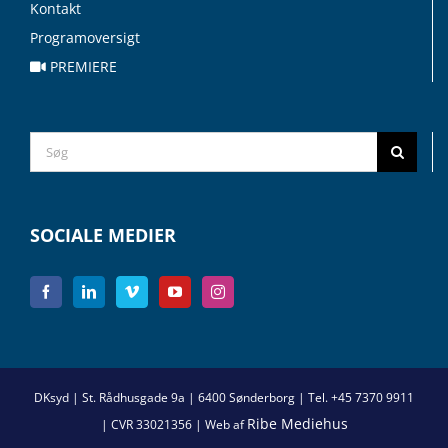
Kontakt
Programoversigt
PREMIERE
Search
for:
SOCIALE MEDIER
DKsyd | St. Rådhusgade 9a | 6400 Sønderborg | Tel. +45 7370 9911
Ribe Mediehus
| CVR 33021356 | Web af