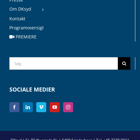
Om DKsyd
Kontakt
Programoversigt
PREMIERE
Search
for:
SOCIALE MEDIER