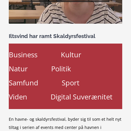
Iltsvind har ramt Skaldyrsfestival
Business
Kultur
Natur
Politik
Samfund
Sport
Viden
Digital Suverænitet
En havne- og skaldyrsfestival, byder sig til som et helt nyt
tiltag i serien af events med center på havnen i