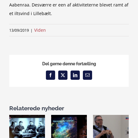
Aabenraa. Desværre er een af aktiviteterne blevet ramt af
et iltsvind i Lillebælt.
Viden
13/09/2019
|
Del gerne denne fortælling
Facebook
X
LinkedIn
Email
Relaterede nyheder