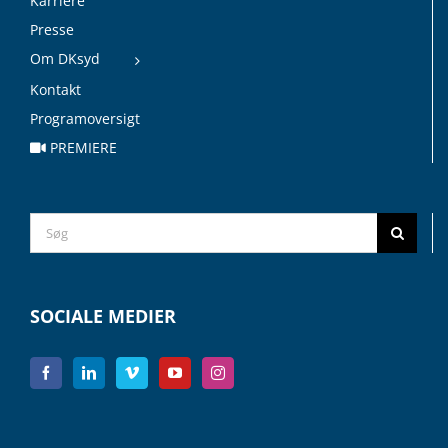
Karriere
Presse
Om DKsyd
Kontakt
Programoversigt
PREMIERE
Search
for:
SOCIALE MEDIER