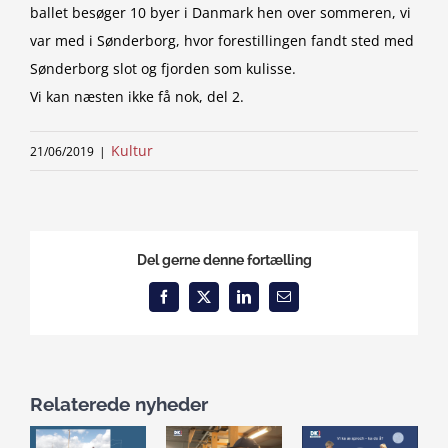
ballet besøger 10 byer i Danmark hen over sommeren, vi
var med i Sønderborg, hvor forestillingen fandt sted med
Sønderborg slot og fjorden som kulisse.
Vi kan næsten ikke få nok, del 2.
Kultur
21/06/2019
|
Del gerne denne fortælling
Facebook
X
LinkedIn
Email
Relaterede nyheder