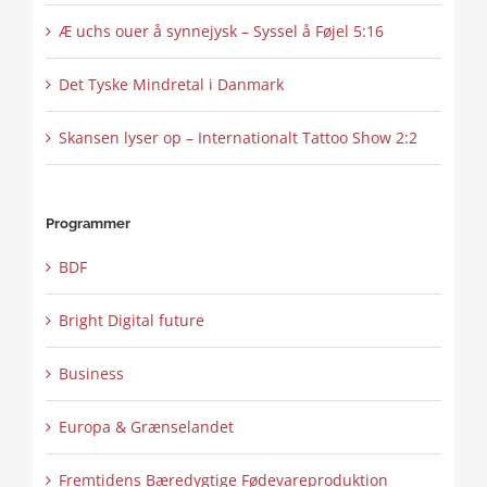
Æ uchs ouer å synnejysk – Syssel å Føjel 5:16
Det Tyske Mindretal i Danmark
Skansen lyser op – Internationalt Tattoo Show 2:2
Programmer
BDF
Bright Digital future
Business
Europa & Grænselandet
Fremtidens Bæredygtige Fødevareproduktion