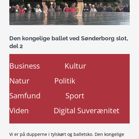
Den kongelige ballet ved Sønderborg slot,
del 2
Business
Kultur
Natur
Politik
Samfund
Sport
Viden
Digital Suverænitet
Vi er på dupperne i tylskørt og balletsko. Den kongelige