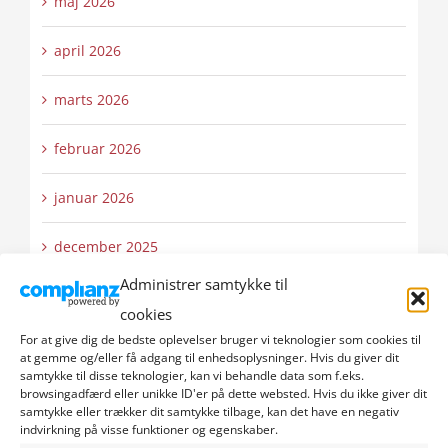
maj 2026
april 2026
marts 2026
februar 2026
januar 2026
december 2025
Administrer samtykke til
november 2025
cookies
For at give dig de bedste oplevelser bruger vi teknologier som cookies til
oktober 2025
at gemme og/eller få adgang til enhedsoplysninger. Hvis du giver dit
samtykke til disse teknologier, kan vi behandle data som f.eks.
september 2025
browsingadfærd eller unikke ID'er på dette websted. Hvis du ikke giver dit
samtykke eller trækker dit samtykke tilbage, kan det have en negativ
indvirkning på visse funktioner og egenskaber.
august 2025