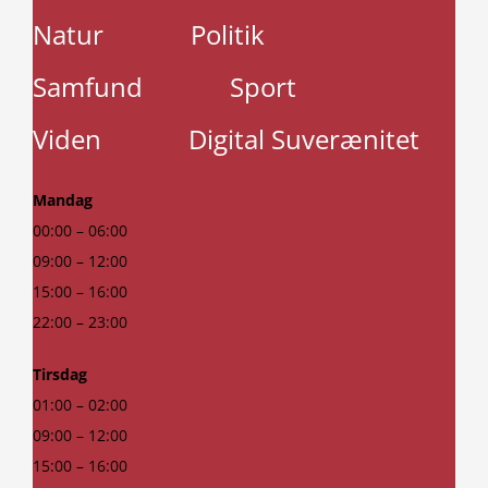
Natur
Politik
Samfund
Sport
Viden
Digital Suverænitet
Mandag
00:00 – 06:00
09:00 – 12:00
15:00 – 16:00
22:00 – 23:00
Tirsdag
01:00 – 02:00
09:00 – 12:00
15:00 – 16:00