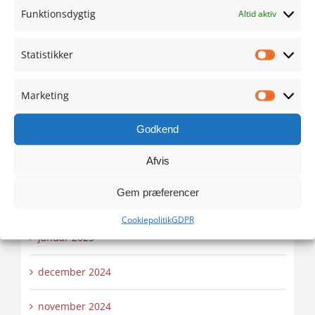
Funktionsdygtig
Altid aktiv
juli 2025
Statistikker
Statistik
juni 2025
Marketing
maj 2025
Marketi
Godkend
april 2025
Afvis
marts 2025
Gem præferencer
februar 2025
Cookiepolitik
GDPR
januar 2025
december 2024
november 2024