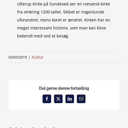
Ullerup Kirke på Sundeved aer en romansk kirke
fra omkring 1200-tallet. Skibet er nogenlunde
uforandret, mens koret er ændret. Kirken har en
meget interessant historie, som man kan blive
bekendt med ved et besøg.
Kultur
03/05/2019
|
Del gerne denne fortælling
Facebook
X
LinkedIn
Email