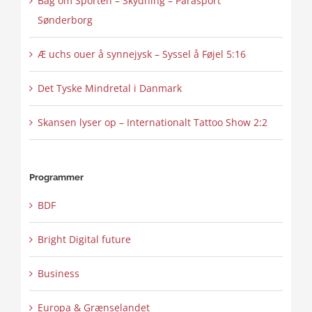
Bag om Sporten – Skydning – Parasport
Sønderborg
Æ uchs ouer å synnejysk – Syssel å Føjel 5:16
Det Tyske Mindretal i Danmark
Skansen lyser op – Internationalt Tattoo Show 2:2
Programmer
BDF
Bright Digital future
Business
Europa & Grænselandet