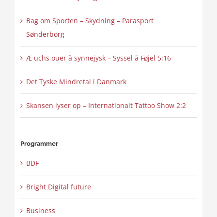
Bag om Sporten – Skydning – Parasport
Sønderborg
Æ uchs ouer å synnejysk – Syssel å Føjel 5:16
Det Tyske Mindretal i Danmark
Skansen lyser op – Internationalt Tattoo Show 2:2
Programmer
BDF
Bright Digital future
Business