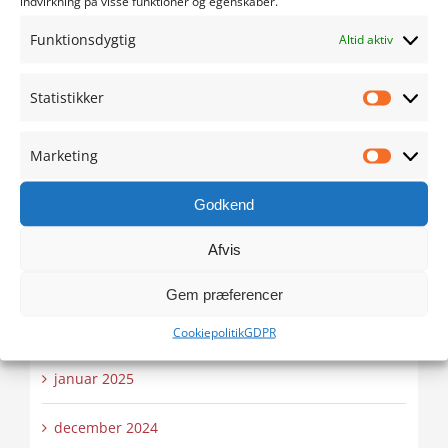
indvirkning på visse funktioner og egenskaber.
august 2025
Funktionsdygtig
Altid aktiv
juli 2025
Statistikker
Statistik
juni 2025
Marketing
Marketi
maj 2025
Godkend
april 2025
Afvis
marts 2025
Gem præferencer
februar 2025
Cookiepolitik
GDPR
januar 2025
december 2024