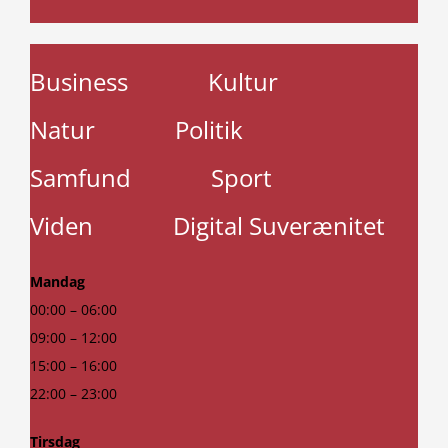
Business
Kultur
Natur
Politik
Samfund
Sport
Viden
Digital Suverænitet
Mandag
00:00 – 06:00
09:00 – 12:00
15:00 – 16:00
22:00 – 23:00
Tirsdag