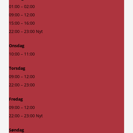
01:00 – 02:00
09:00 – 12:00
15:00 – 16:00
22:00 – 23:00 Nyt
Onsdag
10:00 – 11:00
Torsdag
09:00 – 12:00
22:00 – 23:00
Fredag
09:00 – 12:00
22:00 – 23:00 Nyt
Søndag