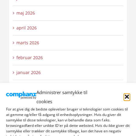
maj 2026
april 2026
marts 2026
februar 2026
januar 2026
december 2025
Administrer samtykke til
cookies
november 2025
For at give dig de bedste oplevelser bruger vi teknologier som cookies til
at gemme og/eller få adgang til enhedsoplysninger. Hvis du giver dit
oktober 2025
samtykke til disse teknologier, kan vi behandle data som f.eks.
browsingadfærd eller unikke ID'er på dette websted. Hvis du ikke giver dit
samtykke eller trækker dit samtykke tilbage, kan det have en negativ
september 2025