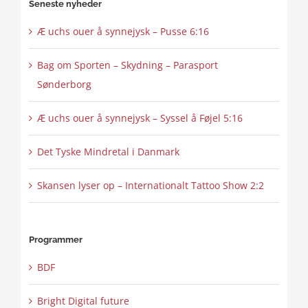
Seneste nyheder
Æ uchs ouer å synnejysk – Pusse 6:16
Bag om Sporten – Skydning – Parasport
Sønderborg
Æ uchs ouer å synnejysk – Syssel å Føjel 5:16
Det Tyske Mindretal i Danmark
Skansen lyser op – Internationalt Tattoo Show 2:2
Programmer
BDF
Bright Digital future