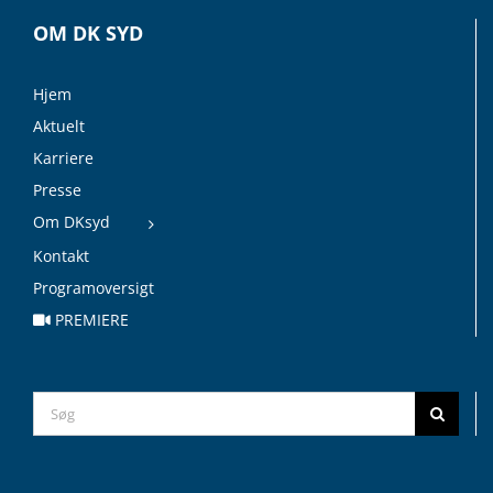
OM DK SYD
Hjem
Aktuelt
Karriere
Presse
Om DKsyd
Kontakt
Programoversigt
PREMIERE
Search
for: