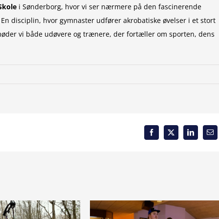
Skole
i Sønderborg, hvor vi ser nærmere på den fascinerende
n disciplin, hvor gymnaster udfører akrobatiske øvelser i et stort
møder vi både udøvere og trænere, der fortæller om sporten, dens
Facebook
X
LinkedIn
Em