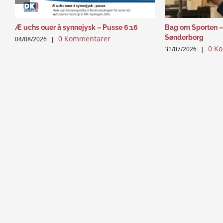
Æ uchs ouer å synnejysk – Pusse 6:16
Bag om Sporten –
Sønderborg
0 Kommentarer
04/08/2026
|
0 K
31/07/2026
|