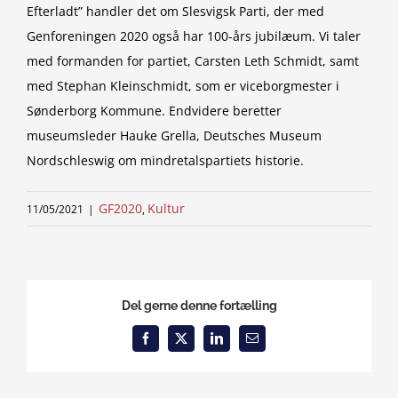
Efterladt” handler det om Slesvigsk Parti, der med
Genforeningen 2020 også har 100-års jubilæum. Vi taler
med formanden for partiet, Carsten Leth Schmidt, samt
med Stephan Kleinschmidt, som er viceborgmester i
Sønderborg Kommune. Endvidere beretter
museumsleder Hauke Grella, Deutsches Museum
Nordschleswig om mindretalspartiets historie.
GF2020
Kultur
11/05/2021
|
,
Del gerne denne fortælling
Facebook
X
LinkedIn
Email