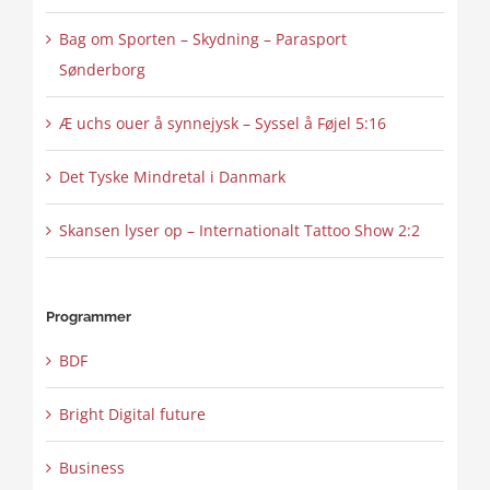
Bag om Sporten – Skydning – Parasport
Sønderborg
Æ uchs ouer å synnejysk – Syssel å Føjel 5:16
Det Tyske Mindretal i Danmark
Skansen lyser op – Internationalt Tattoo Show 2:2
Programmer
BDF
Bright Digital future
Business