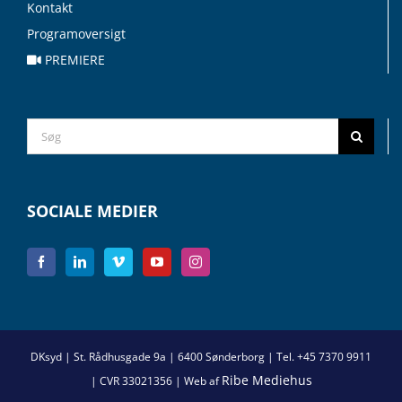
Kontakt
Programoversigt
PREMIERE
Search
for:
SOCIALE MEDIER
DKsyd | St. Rådhusgade 9a | 6400 Sønderborg | Tel. +45 7370 9911
Ribe Mediehus
| CVR 33021356 | Web af