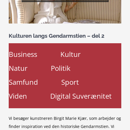
Kulturen langs Gendarmstien – del 2
Business
Kultur
Natur
Politik
Samfund
Sport
Viden
Digital Suverænitet
Vi besøger kunstneren Birgit Marie Kjær, som arbejder og
finder inspiration ved den historiske Gendarmstien. Vi