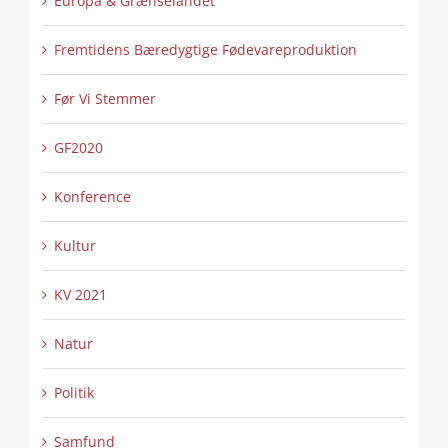
Europa & Grænselandet
Fremtidens Bæredygtige Fødevareproduktion
Før Vi Stemmer
GF2020
Konference
Kultur
KV 2021
Natur
Politik
Samfund