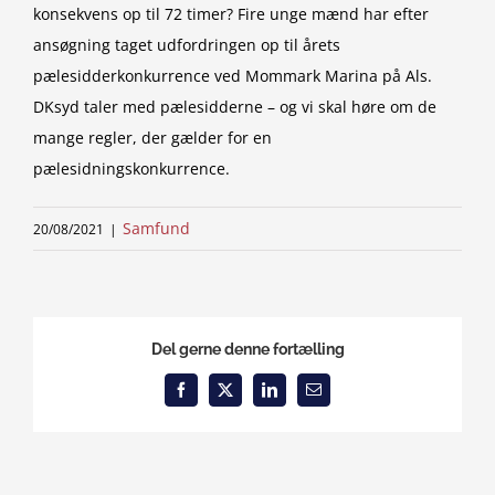
konsekvens op til 72 timer? Fire unge mænd har efter
ansøgning taget udfordringen op til årets
pælesidderkonkurrence ved Mommark Marina på Als.
DKsyd taler med pælesidderne – og vi skal høre om de
mange regler, der gælder for en
pælesidningskonkurrence.
Samfund
20/08/2021
|
Del gerne denne fortælling
Facebook
X
LinkedIn
Email