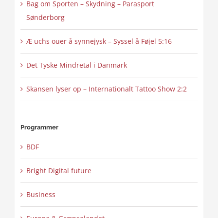
Bag om Sporten – Skydning – Parasport
Sønderborg
Æ uchs ouer å synnejysk – Syssel å Føjel 5:16
Det Tyske Mindretal i Danmark
Skansen lyser op – Internationalt Tattoo Show 2:2
Programmer
BDF
Bright Digital future
Business