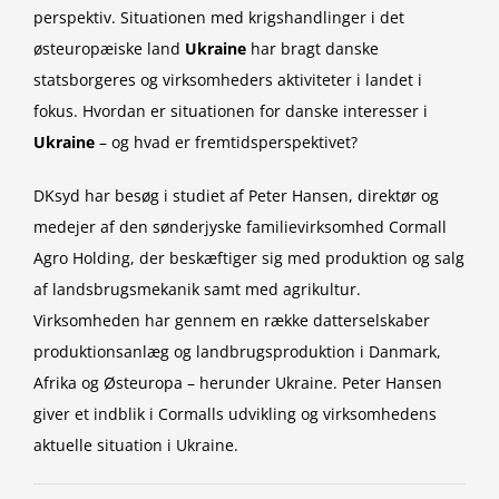
perspektiv. Situationen med krigshandlinger i det
østeuropæiske land
Ukraine
har bragt danske
statsborgeres og virksomheders aktiviteter i landet i
fokus. Hvordan er situationen for danske interesser i
Ukraine
– og hvad er fremtidsperspektivet?
DKsyd har besøg i studiet af Peter Hansen, direktør og
medejer af den sønderjyske familievirksomhed Cormall
Agro Holding, der beskæftiger sig med produktion og salg
af landsbrugsmekanik samt med agrikultur.
Virksomheden har gennem en række datterselskaber
produktionsanlæg og landbrugsproduktion i Danmark,
Afrika og Østeuropa – herunder Ukraine. Peter Hansen
giver et indblik i Cormalls udvikling og virksomhedens
aktuelle situation i Ukraine.