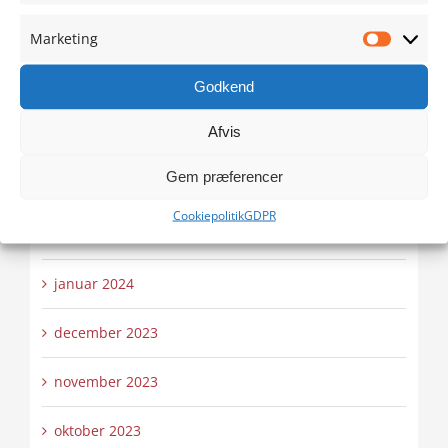
Marketing
juni 2024
Marketi
Godkend
maj 2024
Afvis
april 2024
Gem præferencer
marts 2024
Cookiepolitik
GDPR
februar 2024
januar 2024
december 2023
november 2023
oktober 2023