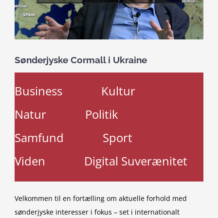
Sønderjyske Cormall i Ukraine
Business
Kultur
Natur
Politik
Samfund
Sport
Viden
Digital Suverænitet
Velkommen til en fortælling om aktuelle forhold med
sønderjyske interesser i fokus – set i internationalt