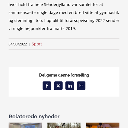
hvor hold fra hele Sønderjylland var samlet for at
sammensætte nogle dage med en bred vifte af gymnastik
og stemning i top. I optakt til forårsopvisning 2022 sender
vi nogle højpunkter fra marts 2019.
Sport
04/03/2022
|
Del gerne denne fortælling
Facebook
X
LinkedIn
Email
Relaterede nyheder