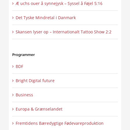
Æ uchs ouer å synnejysk – Syssel å Føjel 5:16
Det Tyske Mindretal i Danmark
Skansen lyser op – Internationalt Tattoo Show 2:2
Programmer
BDF
Bright Digital future
Business
Europa & Grænselandet
Fremtidens Bæredygtige Fødevareproduktion