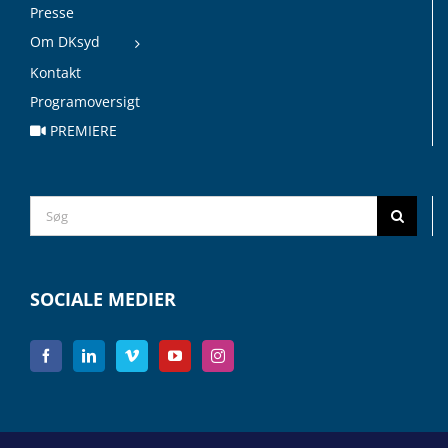
Presse
Om DKsyd
Kontakt
Programoversigt
PREMIERE
Search
for:
SOCIALE MEDIER