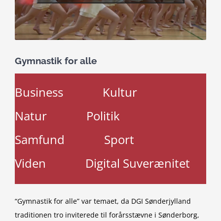
Gymnastik for alle
Business
Kultur
Natur
Politik
Samfund
Sport
Viden
Digital Suverænitet
“Gymnastik for alle” var temaet, da DGI Sønderjylland
traditionen tro inviterede til forårsstævne i Sønderborg,