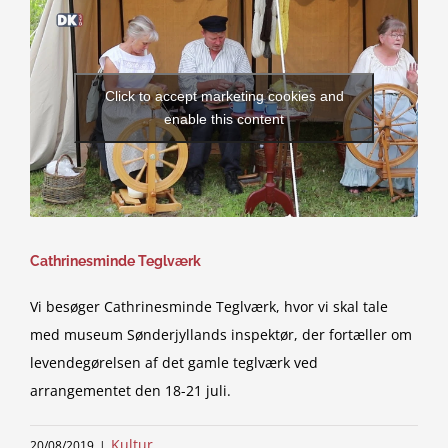
Click to accept marketing cookies and
enable this content
Cathrinesminde Teglværk
Vi besøger Cathrinesminde Teglværk, hvor vi skal tale
med museum Sønderjyllands inspektør, der fortæller om
levendegørelsen af det gamle teglværk ved
arrangementet den 18-21 juli.
Kultur
20/08/2019
|