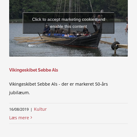
Click to accept marketing cookies and
enable this content
Vikingeskibet Sebbe Als
Vikingeskibet Sebbe Als - der er markeret 50-års
jubilæum.
Kultur
16/08/2019
|
Læs mere