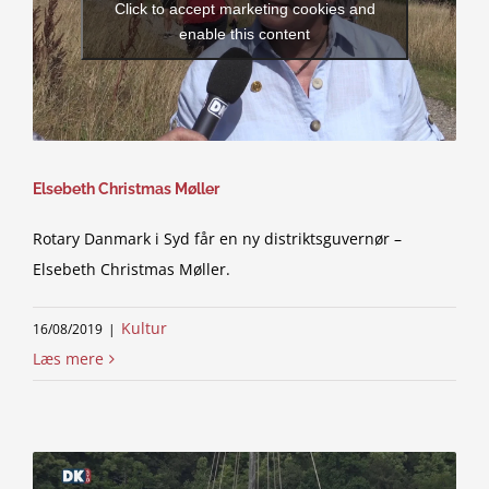
Click to accept marketing cookies and
enable this content
Elsebeth Christmas Møller
Rotary Danmark i Syd får en ny distriktsguvernør –
Elsebeth Christmas Møller.
Kultur
16/08/2019
|
Læs mere