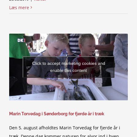
Læs mere
Click to accept marketing cookies and
enable this content
Marin Torvedag i Sønderborg for fjerde år i træk
Den 5. august afholdtes Marin Torvedag for fjerde år i
træk. Denne dag kommer naturen for alvor ind i byen,