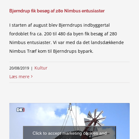
Bjerndrup fik besøg af 280 Nimbus entusiaster
I starten af august blev Bjerndrups indbyggertal
fordoblet fra ca. 200 til 480 da byen fik besøg af 280
Nimbus entusiaster. Vi var med da det landsdækkende
Nimbus Træf kom til Bjerndrups bypark.
Kultur
20/08/2019
|
Læs mere
Click to accept marketing cookies and