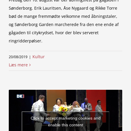
Sønderborg. Erik Lauritsen, Åse Nygaard og Rikke Torre
bød de mange fremmødte velkomne med åbningstaler,
og Sønderborg Garden marcherede fra den ene ende af
gågaden til citykrydset, hvor der blev serveret
ringridderpølser.
Kultur
20/08/2019
|
Læs mere
Click to accept marketing cookies and
enable this content