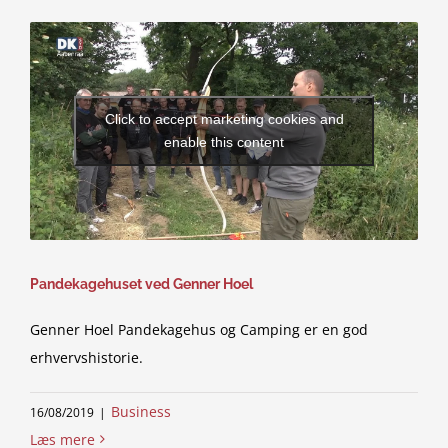
Click to accept marketing cookies and
enable this content
Pandekagehuset ved Genner Hoel
Genner Hoel Pandekagehus og Camping er en god
erhvervshistorie.
Business
16/08/2019
|
Læs mere