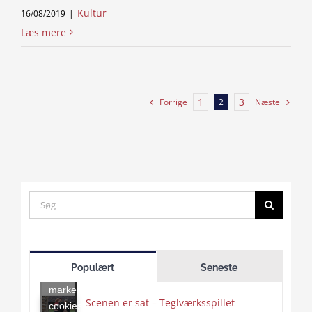
Kultur
16/08/2019
|
Læs mere
1
3
Forrige
Næste
2
Search
for:
Click
to
Populært
Seneste
accept
marketing
Scenen er sat – Teglværksspillet
cookies