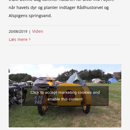
når havets dyr og planter indtager Rådhustorvet og
Alspigens springvand.
Viden
20/08/2019
|
Læs mere
Click to accept marketing cookies and
enable this content