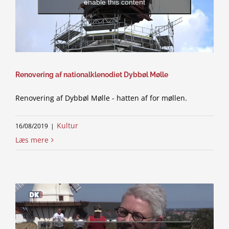
enable this content
Renovering af nationalklenodiet Dybbøl Mølle
Renovering af Dybbøl Mølle - hatten af for møllen.
Kultur
16/08/2019
|
Læs mere