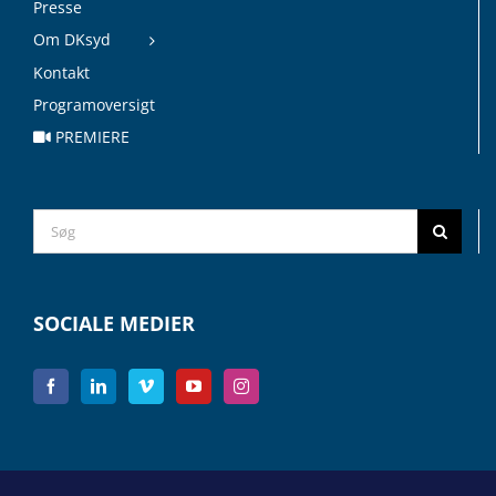
Presse
Om DKsyd
Kontakt
Programoversigt
PREMIERE
Search
for:
SOCIALE MEDIER